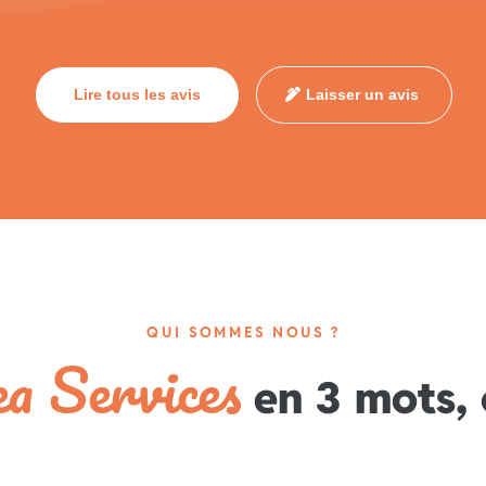
Lire tous les avis
Laisser un avis
QUI SOMMES NOUS ?
a Services
en 3 mots, 