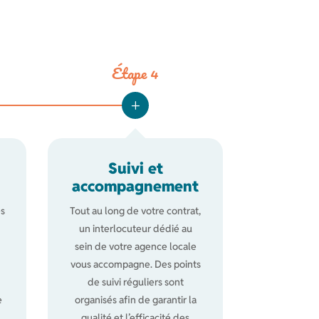
Étape 4
Suivi et
accompagnement
s
Tout au long de votre contrat,
un interlocuteur dédié au
,
sein de votre agence locale
vous accompagne. Des points
de suivi réguliers sont
e
organisés afin de garantir la
.
qualité et l’efficacité des