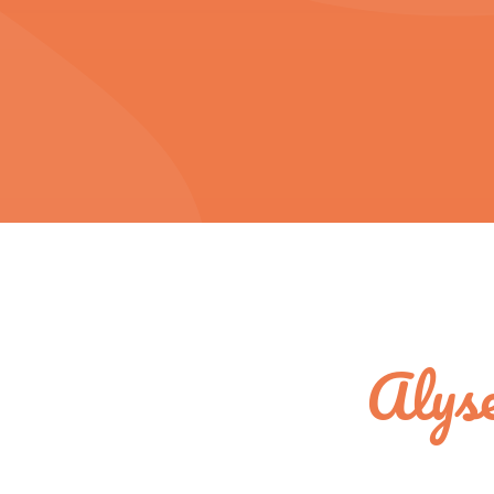
Alyse