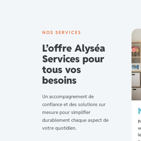
NOS SERVICES
L’offre Alyséa
Services pour
tous vos
besoins
Un accompagnement de
confiance et des solutions sur
mesure pour simplifier
durablement chaque aspect de
P
votre quotidien.
v
l