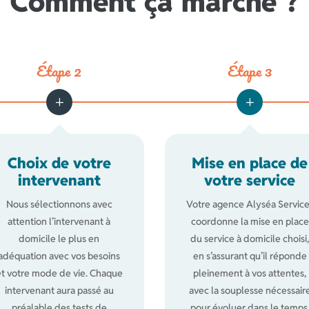
Comment ça marche ?
Étape 2
Étape 3
Choix de votre
Mise en place de
intervenant
votre service
Nous sélectionnons avec
Votre agence Alyséa Service
attention l’intervenant à
coordonne la mise en place
domicile le plus en
du service à domicile choisi
adéquation avec vos besoins
en s’assurant qu’il réponde
et votre mode de vie. Chaque
pleinement à vos attentes,
intervenant aura passé au
avec la souplesse nécessair
préalable des tests de
pour évoluer dans le temps