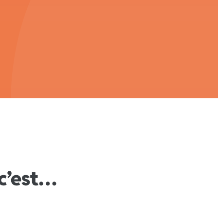
c’est…