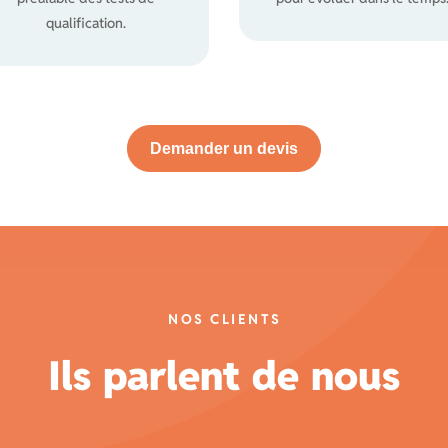
qualification.
Demander un devis
NOS CLIENTS
Ils parlent de nous