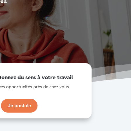
es.
Donnez du sens à votre travail
es opportunités près de chez vous
Je postule