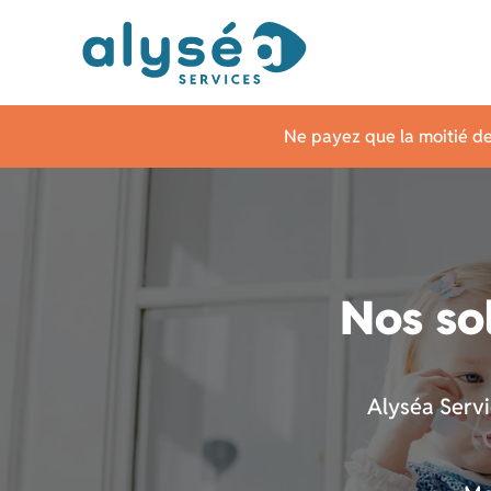
Ne payez que la moitié de
Nos so
Alyséa Serv