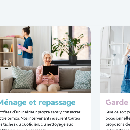
Ménage et repassage
Garde 
rofitez d’un intérieur propre sans y consacrer
Que ce soit p
otre temps. Nos intervenants assurent toutes
occasionnelle
es tâches du quotidien, du nettoyage aux
proposons des