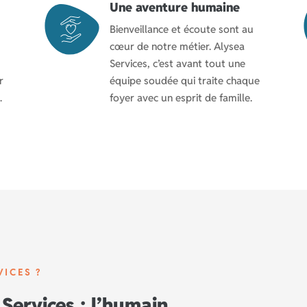
Une aventure humaine
Bienveillance et écoute sont au
cœur de notre métier. Alysea
Services, c’est avant tout une
r
équipe soudée qui traite chaque
.
foyer avec un esprit de famille.
VICES ?
Services : l’humain