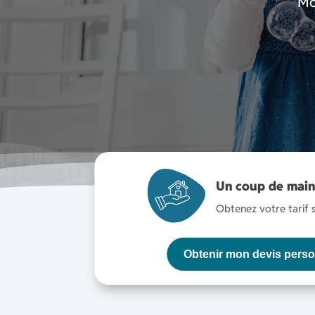
Mo
Un coup de main 
Obtenez votre tarif
Obtenir mon devis perso