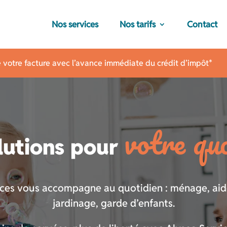
Nos services
Nos tarifs
Contact
 votre facture avec l’avance immédiate du crédit d’impôt*
votre qu
lutions pour
ices vous accompagne au quotidien : ménage, aide
jardinage, garde d’enfants.