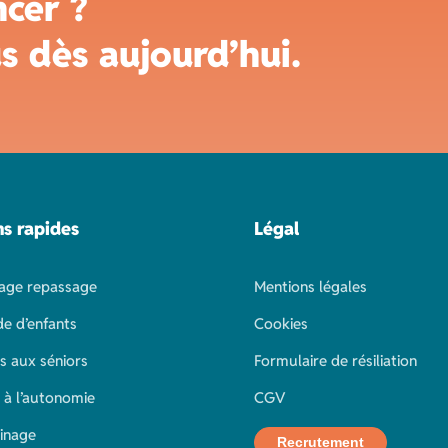
ncer ?
s dès aujourd’hui.
ns rapides
Légal
age repassage
Mentions légales
e d’enfants
Cookies
s aux séniors
Formulaire de résiliation
 à l’autonomie
CGV
inage
Recrutement