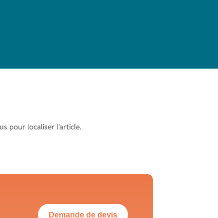
 pour localiser l'article.
Demande de devis