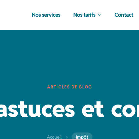
Nos services
Nos tarifs
Contact
ARTICLES DE BLOG
astuces et co
Accueil
Impôt
5