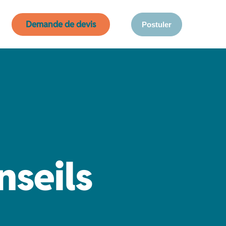
Demande de devis
Postuler
nseils