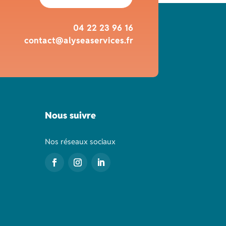
04 22 23 96 16
contact@alyseaservices.fr
Nous suivre
Nos réseaux sociaux